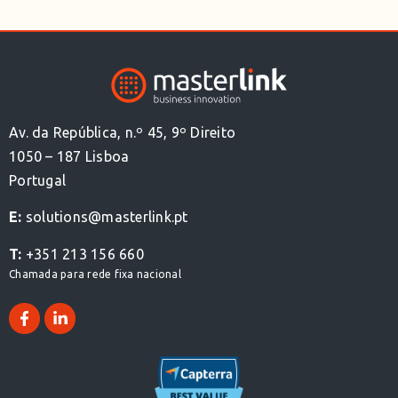
Av. da República, n.º 45, 9º Direito
1050 – 187 Lisboa
Portugal
E:
solutions@masterlink.pt
T:
+351 213 156 660
Chamada para rede fixa nacional