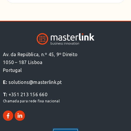
Av. da República, n.º 45, 9º Direito
1050 – 187 Lisboa
Portugal
E:
solutions@masterlink.pt
T:
+351 213 156 660
Chamada para rede fixa nacional