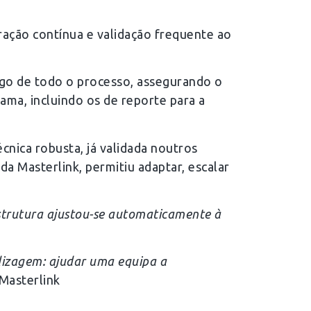
ração contínua e validação frequente ao
ngo de todo o processo, assegurando o
ama, incluindo os de reporte para a
nica robusta, já validada noutros
da Masterlink, permitiu adaptar, escalar
estrutura ajustou-se automaticamente à
ndizagem: ajudar uma equipa a
Masterlink