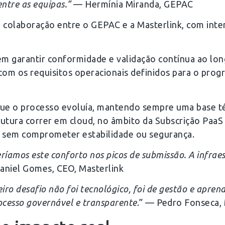
entre as equipas.”
— Hermínia Miranda, GEPAC
a colaboração entre o GEPAC e a Masterlink, com inte
m garantir conformidade e validação contínua ao lo
com os requisitos operacionais definidos para o progr
que o processo evoluía, mantendo sempre uma base téc
rutura correr em cloud, no âmbito da Subscrição PaaS 
, sem comprometer estabilidade ou segurança.
teríamos este conforto nos picos de submissão. A infra
aniel Gomes, CEO, Masterlink
iro desafio não foi tecnológico, foi de gestão e apre
cesso governável e transparente
.” — Pedro Fonseca, 