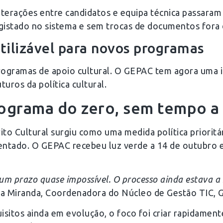
erações entre candidatos e equipa técnica passaram 
egistado no sistema e sem trocas de documentos fora 
utilizável para novos programas
rogramas de apoio cultural. O GEPAC tem agora uma inf
uros da política cultural.
rograma do zero, sem tempo a
o Cultural surgiu como uma medida política prioritár
entado. O GEPAC recebeu luz verde a 14 de outubro 
m prazo quase impossível. O processo ainda estava a 
ia Miranda, Coordenadora do Núcleo de Gestão TIC,
sitos ainda em evolução, o foco foi criar rapidamente