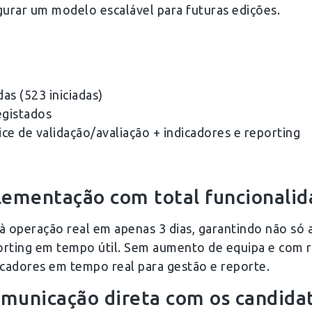
gurar um modelo escalável para futuras edições.
as (523 iniciadas)
egistados
ce de validação/avaliação + indicadores e reporting
lementação com total funcionali
 à operação real em apenas 3 dias, garantindo não só
eporting em tempo útil. Sem aumento de equipa e com 
icadores em tempo real para gestão e reporte.
comunicação direta com os candida