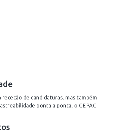
dade
 a receção de candidaturas, mas também
rastreabilidade ponta a ponta, o GEPAC
tos