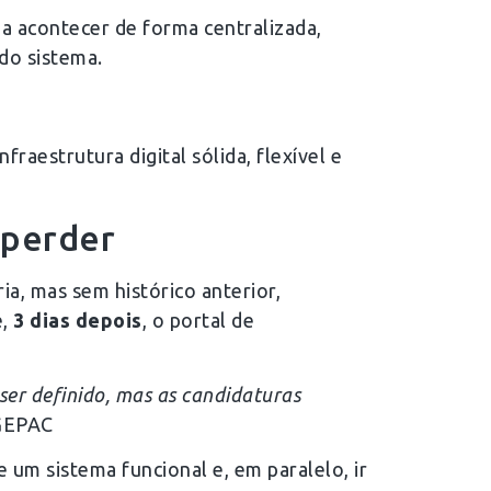
a acontecer de forma centralizada,
do sistema.
raestrutura digital sólida, flexível e
 perder
ia, mas sem histórico anterior,
e,
3 dias depois
, o portal de
ser definido, mas as candidaturas
 GEPAC
 um sistema funcional e, em paralelo, ir