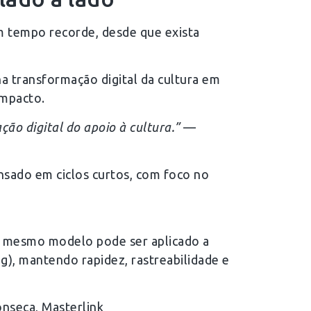
m tempo recorde, desde que exista
a transformação digital da cultura em
impacto.
ão digital do apoio à cultura.”
—
nsado em ciclos curtos, com foco no
 O mesmo modelo pode ser aplicado a
g), mantendo rapidez, rastreabilidade e
nseca, Masterlink