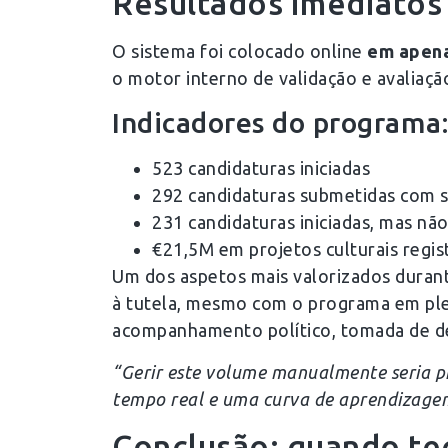
Resultados imediatos 
O sistema foi colocado online
em apena
o motor interno de validação e avaliação
Indicadores do programa:
523 candidaturas iniciadas
292 candidaturas submetidas com 
231 candidaturas iniciadas, mas não
€21,5M em projetos culturais regis
Um dos aspetos mais valorizados durante
à tutela, mesmo com o programa em plen
acompanhamento político, tomada de de
“Gerir este volume manualmente seria pra
tempo real e uma curva de aprendizage
Conclusão: quando tec