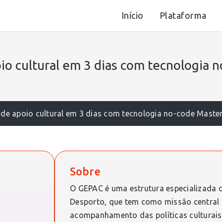
Início
Plataforma
o cultural em 3 dias com tecnologia n
e apoio cultural em 3 dias com tecnologia no-code Master
Sobre
O GEPAC é uma estrutura especializada d
Desporto, que tem como missão central 
acompanhamento das políticas culturais, 