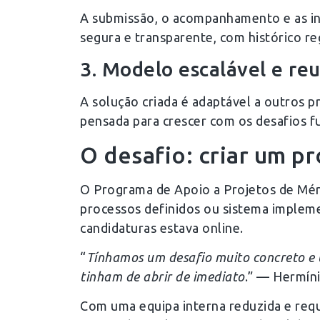
A submissão, o acompanhamento e as int
segura e transparente, com histórico r
3. Modelo escalável e re
A solução criada é adaptável a outros p
pensada para crescer com os desafios fut
O desafio: criar um p
O Programa de Apoio a Projetos de Mérit
processos definidos ou sistema implem
candidaturas estava online.
“
Tínhamos um desafio muito concreto e u
tinham de abrir de imediato
.” — Hermín
Com uma equipa interna reduzida e requi