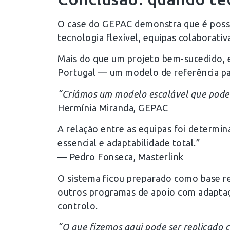
O case do GEPAC demonstra que é possí
tecnologia flexível, equipas colaborativ
Mais do que um projeto bem-sucedido, e
Portugal — um modelo de referência par
“Criámos um modelo escalável que pode s
Hermínia Miranda, GEPAC
A relação entre as equipas foi determi
essencial e adaptabilidade total.”
— Pedro Fonseca, Masterlink
O sistema ficou preparado como base re
outros programas de apoio com adaptaçã
controlo.
“O que fizemos aqui pode ser replicado co