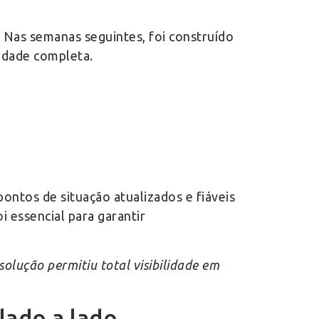
. Nas semanas seguintes, foi construído
lidade completa.
ontos de situação atualizados e fiáveis
 essencial para garantir
olução permitiu total visibilidade em
lado a lado