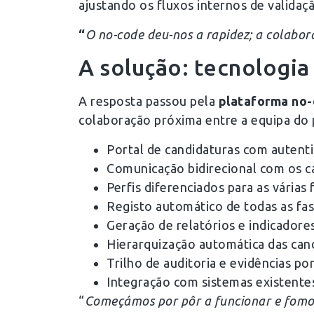
ajustando os fluxos internos de validaçã
“
O no-code deu-nos a rapidez; a colabor
A solução: tecnologia 
A resposta passou pela
plataforma no-
colaboração próxima entre a equipa do p
Portal de candidaturas com autent
Comunicação bidirecional com os ca
Perfis diferenciados para as várias
Registo automático de todas as fas
Geração de relatórios e indicadores
Hierarquização automática das can
Trilho de auditoria e evidências p
Integração com sistemas existentes
“
Começámos por pôr a funcionar e fomos 