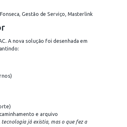
onseca, Gestão de Serviço, Masterlink
or
PAC. A nova solução foi desenhada em
antindo:
ernos)
orte)
encaminhamento e arquivo
cnologia já existia, mas o que fez a