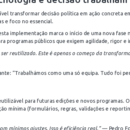
vel transformar decisão política em ação concreta e
as e foco no essencial.
sta implementação marca o início de uma nova fase n
a programas públicos que exigem agilidade, rigor e 
er reutilizado. Este é apenas o começo da transformaç
nante: “Trabalhámos como uma só equipa. Tudo foi pe
utilizável para futuras edições e novos programas.
o mínima (formulários, regras, validações e reportin
m mínimos ajustes. Isso é eficiência real.”
— Pedro Fo