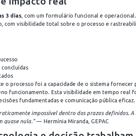
e impacto real
s 3 dias
, com um formulário funcional e operacional
, com visibilidade total sobre o processo e rastreabi
sucesso
 concluídas
tados
 o processo foi a capacidade de o sistema fornecer p
o funcionamento. Esta visibilidade em tempo real foi
cisões fundamentadas e comunicação pública eficaz.
ticamente impossível dentro dos prazos definidos. A s
m quase nula.”
— Hermínia Miranda, GEPAC
nologia e decisão trabalham 