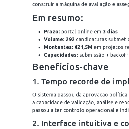
construir a máquina de avaliação e asse
Em resumo:
Prazo:
portal online em
3 dias
Volume: 292
candidaturas submetid
Montantes: €21,5M
em projetos r
Capacidades:
submissão + backoffi
Benefícios-chave
1. Tempo recorde de imp
O sistema passou da aprovação política
a capacidade de validação, análise e r
passou a ter controlo operacional e ind
2. Interface intuitiva e 