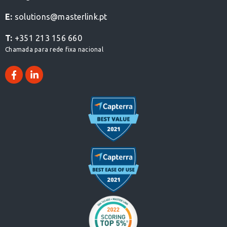
E:
solutions@masterlink.pt
T:
+351 213 156 660
Chamada para rede fixa nacional