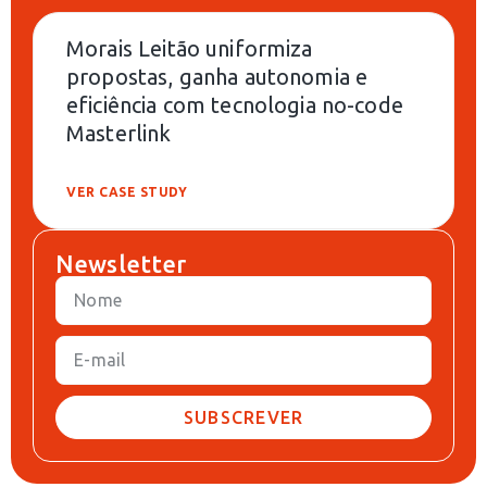
Morais Leitão uniformiza
propostas, ganha autonomia e
eficiência com tecnologia no-code
Masterlink
VER CASE STUDY
Newsletter
SUBSCREVER