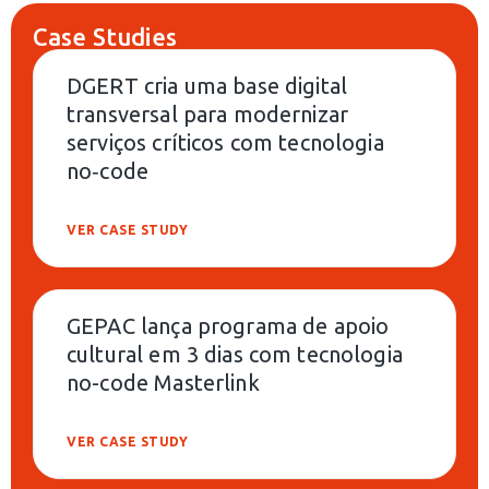
Case Studies
DGERT cria uma base digital
transversal para modernizar
serviços críticos com tecnologia
no‑code
VER CASE STUDY
GEPAC lança programa de apoio
cultural em 3 dias com tecnologia
no-code Masterlink
VER CASE STUDY