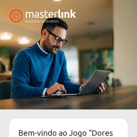
Bem-vindo ao Jogo “Dores