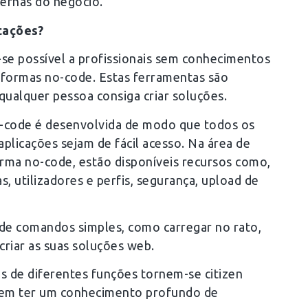
ternas do negócio.
cações?
-se possível a profissionais sem conhecimentos
taformas no-code. Estas ferramentas são
qualquer pessoa consiga criar soluções.
-code é desenvolvida de modo que todos os
aplicações sejam de fácil acesso. Na área de
rma no-code, estão disponíveis recursos como,
, utilizadores e perfis, segurança, upload de
 de comandos simples, como carregar no rato,
 criar as suas soluções web.
s de diferentes funções tornem-se citizen
em ter um conhecimento profundo de