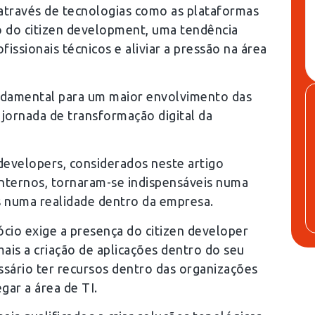
o através de tecnologias como as plataformas
do do citizen development, uma tendência
fissionais técnicos e aliviar a pressão na área
ndamental para um maior envolvimento das
jornada de transformação digital da
 developers, considerados neste artigo
nternos, tornaram-se indispensáveis numa
s numa realidade dentro da empresa.
ócio exige a presença do citizen developer
ais a criação de aplicações dentro do seu
ssário ter recursos dentro das organizações
gar a área de TI.