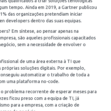
nais qualificados a criar soluções tenológicas
gum tempo. Ainda em 2019, a Gartner publicou
61% das organizações pretendiam iniciar
izen developers dentro das suas equipas.
pers? Em síntese, ao pensar apenas na
mpresa, são aqueles profissionais capacitados
 negócio, sem a necessidade de envolver o
ofissional de uma área externa à TI que
 próprias soluções digitais. Por exemplo,
onseguiu automatizar o trabalho de toda a
 com uma plataforma no-code.
a o problema recorrente de esperar meses para
zes ficou preso com a equipa de TI, já
mismo para a empresa, com a criação de