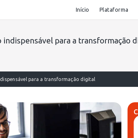
Início
Plataforma
 indispensável para a transformação di
ndispensável para a transformação digital
C