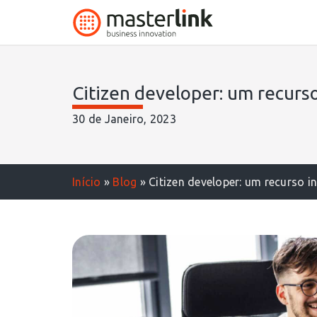
Citizen developer: um recurso
30 de Janeiro, 2023
Início
»
Blog
»
Citizen developer: um recurso i