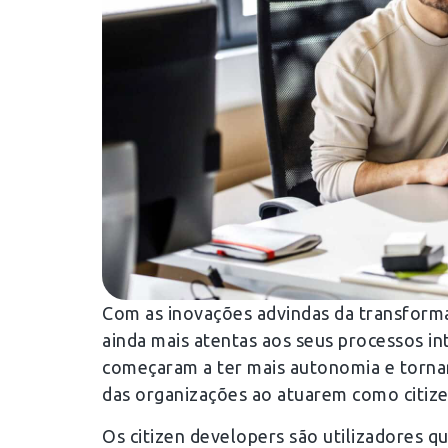
Com as inovações advindas da transforma
ainda mais atentas aos seus processos i
começaram a ter mais autonomia e torna
das organizações ao atuarem como citiz
Os citizen developers são utilizadores 