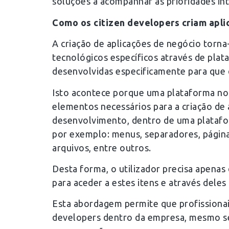
soluções a acompanhar as prioridades in
Como os citizen developers criam apli
A criação de aplicações de negócio torna
tecnológicos específicos através de pla
desenvolvidas especificamente para que 
Isto acontece porque uma plataforma no
elementos necessários para a criação de 
desenvolvimento, dentro de uma platafo
por exemplo: menus, separadores, páginas
arquivos, entre outros.
Desta forma, o utilizador precisa apenas
para aceder a estes itens e através deles
Esta abordagem permite que profissionai
developers dentro da empresa, mesmo s