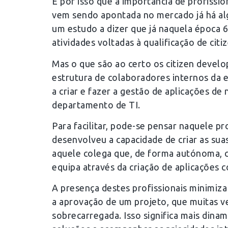
É por isso que a importância de profissio
vem sendo apontada no mercado já há al
um estudo a dizer que já naquela época 
atividades voltadas à qualificação de cit
Mas o que são ao certo os citizen develo
estrutura de colaboradores internos da e
a criar e fazer a gestão de aplicações de
departamento de TI.
Para facilitar, pode-se pensar naquele pr
desenvolveu a capacidade de criar as suas
aquele colega que, de forma autónoma, c
equipa através da criação de aplicações
A presença destes profissionais minimiz
a aprovação de um projeto, que muitas ve
sobrecarregada. Isso significa mais dina