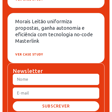
Morais Leitão uniformiza
propostas, ganha autonomia e
eficiência com tecnologia no-code
Masterlink
VER CASE STUDY
Newsletter
SUBSCREVER