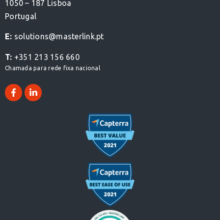
1050 – 187 Lisboa
Portugal
E:
solutions@masterlink.pt
T:
+351 213 156 660
Chamada para rede fixa nacional