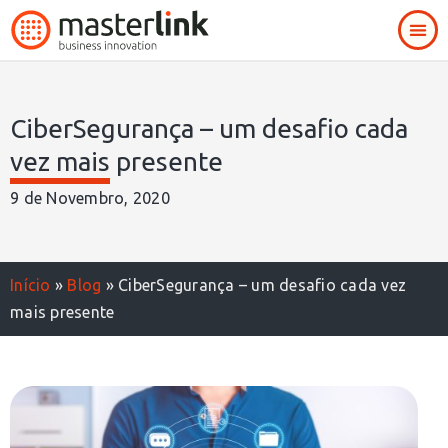
CiberSegurança – um desafio cada
vez mais presente
9 de Novembro, 2020
Início
»
Blog
»
CiberSegurança – um desafio cada vez
mais presente